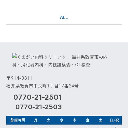
ALL
〒914-0811
福井県敦賀市中央町1丁目17番24号
0770-21-2501
0770-21-2503
診療時間
月
火
水
木
金
土
日/祝