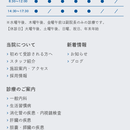
●
●
●
●
●
●
／
8:30～12:00
●
／
●
●
●
／
／
14:30～17:30
※水曜午後、木曜午後、金曜午前は副院長のみの診療です。
【休診日】火曜午後、土曜午後、日曜、祝日、年末年始
当院について
新着情報
初めて受診される方へ
お知らせ
スタッフ紹介
ブログ
施設案内・アクセス
採用情報
診療のご案内
一般内科
生活習慣病
消化管の疾患・内視鏡検査
肝臓の疾患
胆嚢・膵臓の疾患