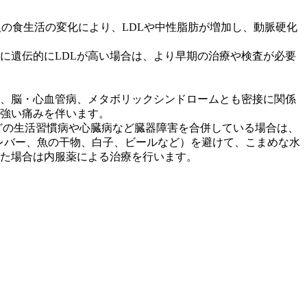
人の食生活の変化により、LDLや中性脂肪が増加し、動脈硬化
に遺伝的にLDLが高い場合は、より早期の治療や検査が必要
、脳・心血管病、メタボリックシンドロームとも密接に関係
強い痛みを伴います。
圧などの生活習慣病や心臓病など臓器障害を合併している場合は、
（レバー、魚の干物、白子、ビールなど）を避けて、こまめな水
た場合は内服薬による治療を行います。