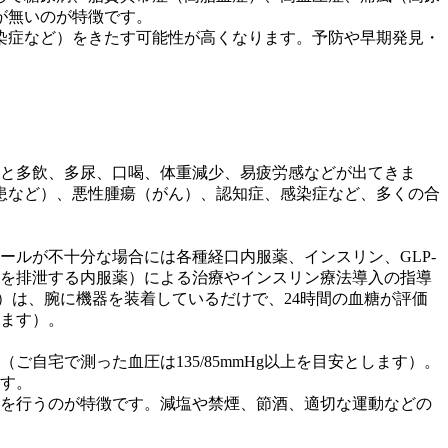
が無いのが特徴です。
染症など）をきたす可能性が高くなります。予防や早期発見・
と多飲、多尿、口喝、体重減少、易疲労感などが出てきま
患など）、悪性腫瘍（がん）、認知症、感染症など、多くの合
ルが不十分な場合には各種経口内服薬、インスリン、GLP-
分を排泄する内服薬）による治療やインスリン療法導入の指導
）は、腕に機器を装着しているだけで、24時間の血糖が評価
ます）。
ご自宅で測った血圧は135/85mmHg以上を目安とします）。
す。
を行うのが特徴です。減塩や禁煙、節酒、適切な運動などの