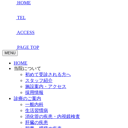
HOME
TEL
ACCESS
PAGE TOP
MENU
HOME
当院について
初めて受診される方へ
スタッフ紹介
施設案内・アクセス
採用情報
診療のご案内
一般内科
生活習慣病
消化管の疾患・内視鏡検査
肝臓の疾患