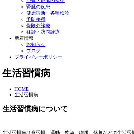
胆嚢・膵臓の疾患
腎臓の疾患
健康診断・各種検診
予防接種
保険外診療
往診・訪問診療
新着情報
お知らせ
ブログ
プライバシーポリシー
生活習慣病
HOME
生活習慣病
生活習慣病について
生活習慣病は食習慣、運動、飲酒、喫煙、休養などの生活習