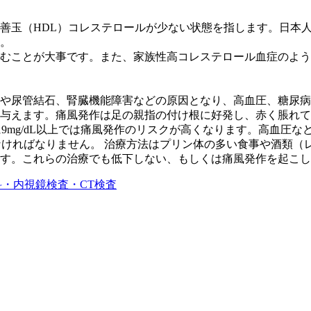
、善玉（HDL）コレステロールが少ない状態を指します。日本
。
むことが大事です。また、家族性高コレステロール血症のよう
や尿管結石、腎臓機能障害などの原因となり、高血圧、糖尿病
与えます。痛風発作は足の親指の付け根に好発し、赤く脹れて
特に9mg/dL以上では痛風発作のリスクが高くなります。高血
しなければなりません。 治療方法はプリン体の多い食事や酒類
す。これらの治療でも低下しない、もしくは痛風発作を起こし