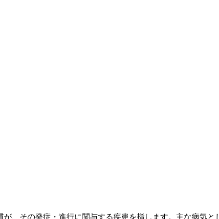
慣が、その発症・進行に関与する疾患を指します。主な病気と