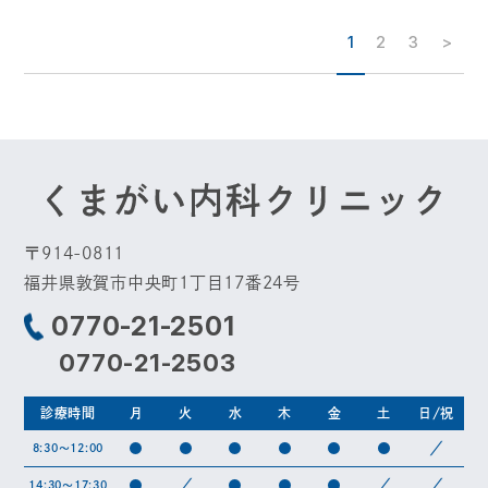
1
2
3
>
〒914-0811
福井県敦賀市中央町1丁目17番24号
0770-21-2501
0770-21-2503
診療時間
月
火
水
木
金
土
日/祝
●
●
●
●
●
●
／
8:30～12:00
●
／
●
●
●
／
／
14:30～17:30