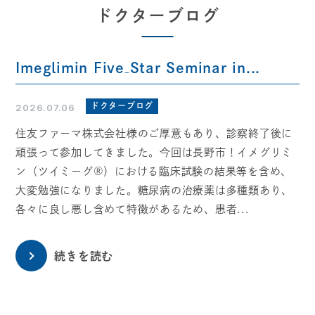
ドクターブログ
Imeglimin Five₋Star Seminar in...
ドクターブログ
2026.07.06
住友ファーマ株式会社様のご厚意もあり、診察終了後に
頑張って参加してきました。今回は長野市！イメグリミ
ン（ツイミーグ®）における臨床試験の結果等を含め、
大変勉強になりました。糖尿病の治療薬は多種類あり、
各々に良し悪し含めて特徴があるため、患者...
続きを読む